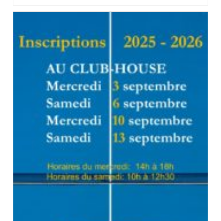
Interne
TCVV