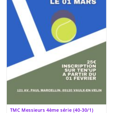
TMC Messieurs 4ème série (40-30/1)