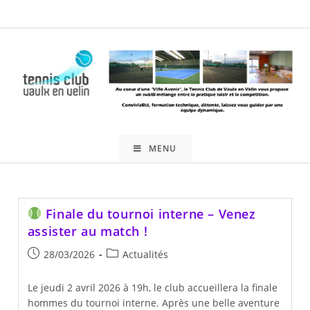
Skip
to
content
MENU
Finale du tournoi interne – Venez
assister au match !
Publication
Post
28/03/2026
Actualités
publiée :
category:
Le jeudi 2 avril 2026 à 19h, le club accueillera la finale
hommes du tournoi interne. Après une belle aventure