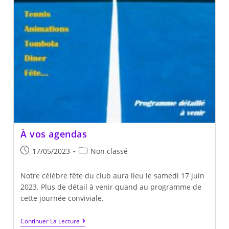
À vos agendas
Publication
Post
17/05/2023
Non classé
publiée :
category:
Notre célèbre fête du club aura lieu le samedi 17 juin
2023. Plus de détail à venir quand au programme de
cette journée conviviale.
À
Continuer La Lecture