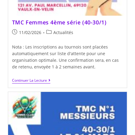
TMC Femmes 4ème série (40-30/1)
Publication
Post
11/02/2026
Actualités
publiée :
category:
Nota : Les inscriptions au tournois sont placées
automatiquement sur liste d'attente pour une
organisation optimale. Une confirmation sera, en cas
de retenu, envoyée 1 à 2 semaines avant.
TMC
Continuer La Lecture
Femmes
4ème
Série
(40-
30/1)