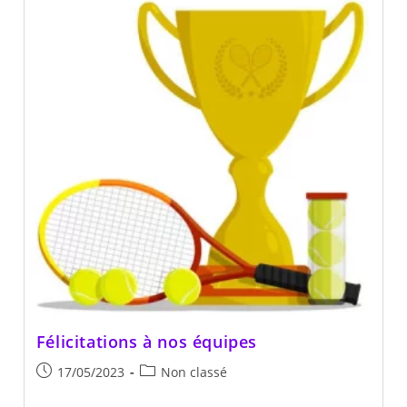
Du
TCVV
Félicitations à nos équipes
Publication
Post
17/05/2023
Non classé
publiée :
category: