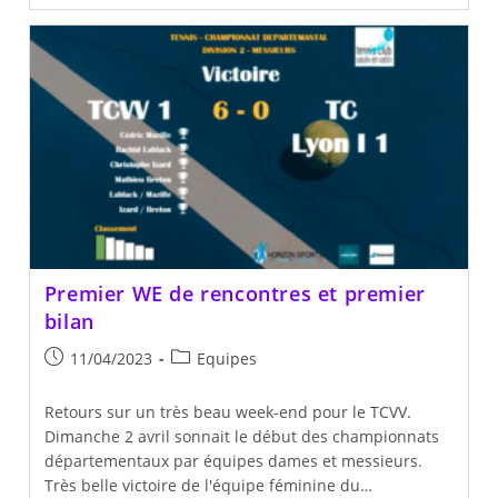
Vos
Agendas
Premier WE de rencontres et premier
bilan
Publication
Post
11/04/2023
Equipes
publiée :
category:
Retours sur un très beau week-end pour le TCVV.
Dimanche 2 avril sonnait le début des championnats
départementaux par équipes dames et messieurs.
Très belle victoire de l'équipe féminine du…