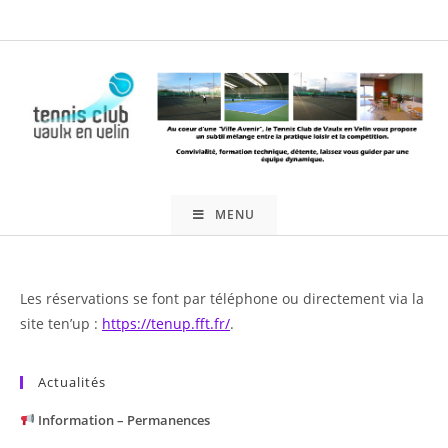
Skip
to
content
MENU
Les réservations se font par téléphone ou directement via la
site ten’up :
https://tenup.fft.fr/
.
Actualités
Information – Permanences