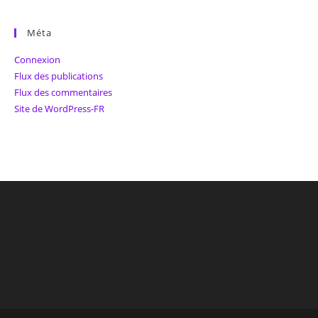
Méta
Connexion
Flux des publications
Flux des commentaires
Site de WordPress-FR