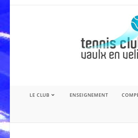
Skip
to
content
LE CLUB
ENSEIGNEMENT
COMPÉ