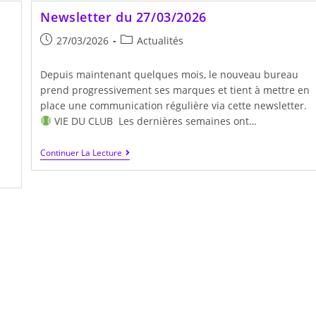
Newsletter du 27/03/2026
SEARCH
Publication
Post
27/03/2026
Actualités
publiée :
category:
Depuis maintenant quelques mois, le nouveau bureau
prend progressivement ses marques et tient à mettre en
place une communication régulière via cette newsletter.
VIE DU CLUB Les dernières semaines ont…
Newsletter
Continuer La Lecture
Du
27/03/2026