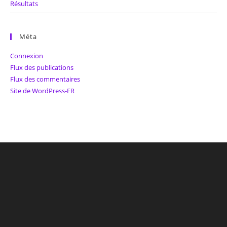
Résultats
Méta
Connexion
Flux des publications
Flux des commentaires
Site de WordPress-FR