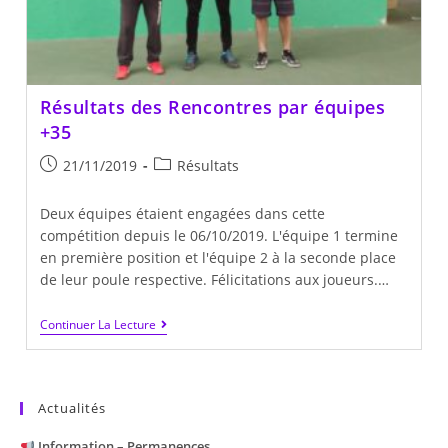
Résultats des Rencontres par équipes
+35
Publication
Post
21/11/2019
Résultats
publiée :
category:
Deux équipes étaient engagées dans cette
compétition depuis le 06/10/2019. L'équipe 1 termine
en première position et l'équipe 2 à la seconde place
de leur poule respective. Félicitations aux joueurs.…
Résultats
Continuer La Lecture
Des
Rencontres
Par
Équipes
+35
Actualités
Information – Permanences