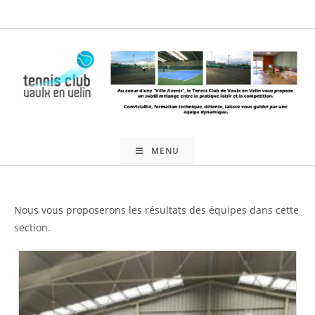
Skip
to
content
MENU
Nous vous proposerons les résultats des équipes dans cette
section.