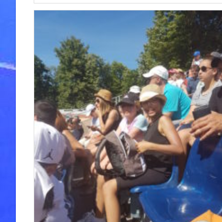
L’animation
Tennis
Féminin