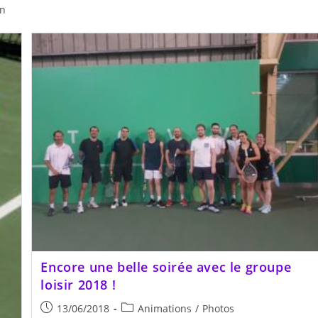
in
SEARCH
Encore une belle soirée avec le groupe
loisir 2018 !
Publication
Post
13/06/2018
Animations
/
Photos