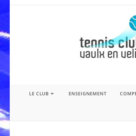
Skip
to
content
LE CLUB
ENSEIGNEMENT
COMPÉ