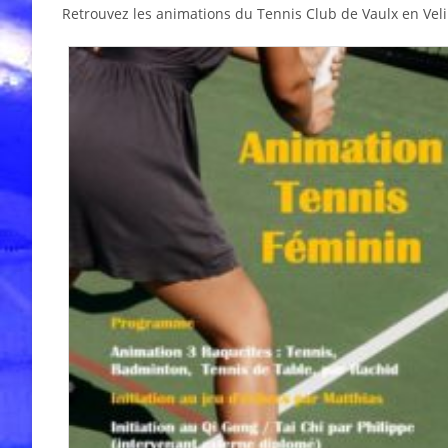
Retrouvez les animations du Tennis Club de Vaulx en Vel