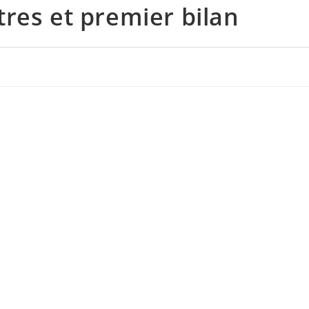
res et premier bilan
SEARCH