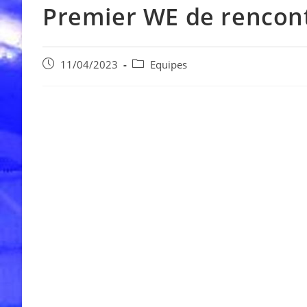
Premier WE de rencont
Publication
Post
11/04/2023
Equipes
publiée :
category: