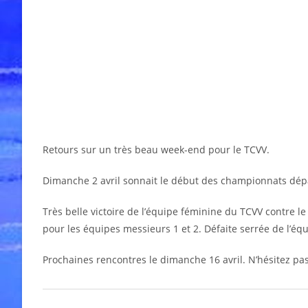
Retours sur un très beau week-end pour le TCVV.
Dimanche 2 avril sonnait le début des championnats dé
Très belle victoire de l’équipe féminine du TCVV contre l
pour les équipes messieurs 1 et 2. Défaite serrée de l’éq
Prochaines rencontres le dimanche 16 avril. N’hésitez pas