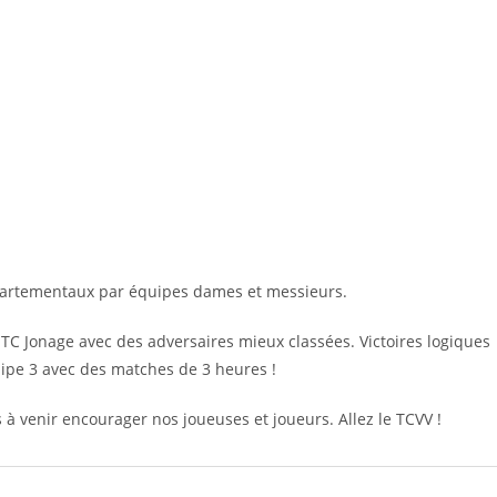
partementaux par équipes dames et messieurs.
e TC Jonage avec des adversaires mieux classées. Victoires logiques
uipe 3 avec des matches de 3 heures !
 à venir encourager nos joueuses et joueurs. Allez le TCVV !