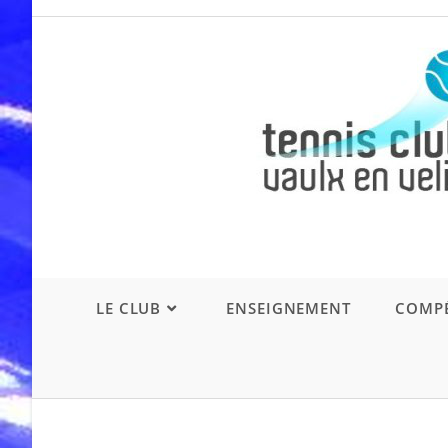
Skip
to
content
LE CLUB
ENSEIGNEMENT
COMPÉ