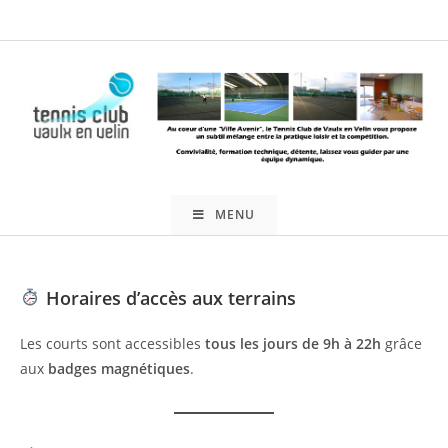
Skip
to
content
MENU
Horaires d’accès aux terrains
Les courts sont accessibles
tous les jours de 9h à 22h
grâce
aux
badges magnétiques
.