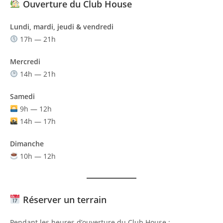
Ouverture du Club House
Lundi, mardi, jeudi & vendredi
17h — 21h
Mercredi
14h — 21h
Samedi
9h — 12h
14h — 17h
Dimanche
10h — 12h
Réserver un terrain
Pendant les heures d’ouverture du Club House :