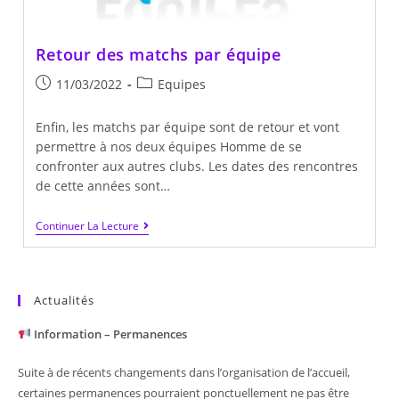
Retour des matchs par équipe
Publication
Post
11/03/2022
Equipes
publiée :
category:
Enfin, les matchs par équipe sont de retour et vont
permettre à nos deux équipes Homme de se
confronter aux autres clubs. Les dates des rencontres
de cette années sont…
Retour
Continuer La Lecture
Des
Matchs
Par
Équipe
Actualités
Information – Permanences
Suite à de récents changements dans l’organisation de l’accueil,
certaines permanences pourraient ponctuellement ne pas être