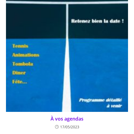
À vos agendas
17/05/2023