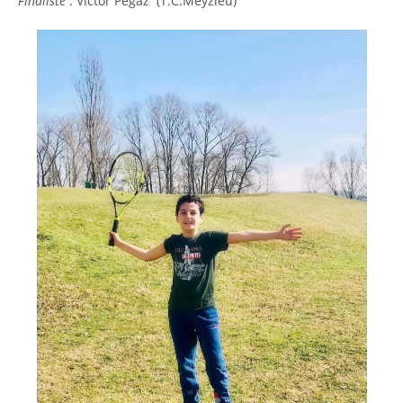
Finaliste
: Victor Pegaz (T.C.Meyzieu)